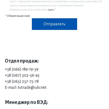
Групп» посредством электронной связи, в соответствии с положениями статьи 10(1) и (2)
Закона о предоставлении электронных услуг. Полный текст Политики
конфиденциальности можно найти
здесь
.
*
*
Обязательное поле
Отправлять
Отдел продаж:
+38 (066) 189-19-39
+38 (06
7) 502-56-45
+38 (063) 237-75-78
E-mail: tvtrade@ukr.net
Менеджер по ВЭД: