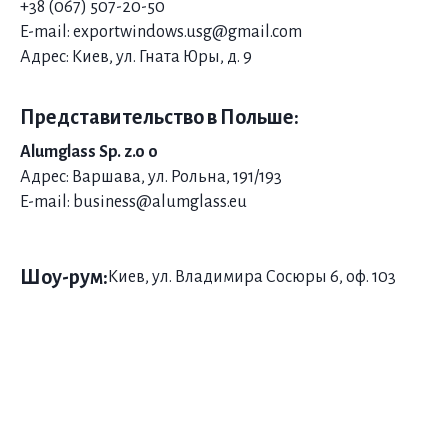
+38 (067) 507-20-50
E-mail: exportwindows.usg@gmail.com
Адрес: Киев, ул. Гната Юры, д. 9
Представительство в Польше:
Alumglass Sp. z.o o
Адрес: Варшава, ул. Рольна, 191/193
E-mail: business@alumglass.eu
Шоу-рум:
Киев, ул. Владимира Сосюры 6, оф. 103