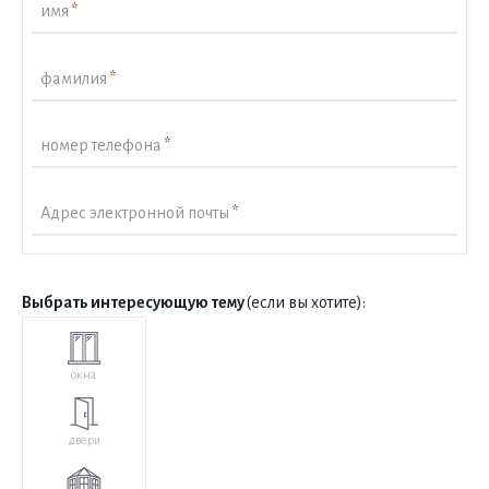
имя
*
фамилия
*
номер телефона
*
Адрес электронной почты
*
Выбрать интересующую тему
(если вы хотите):
окна
двери