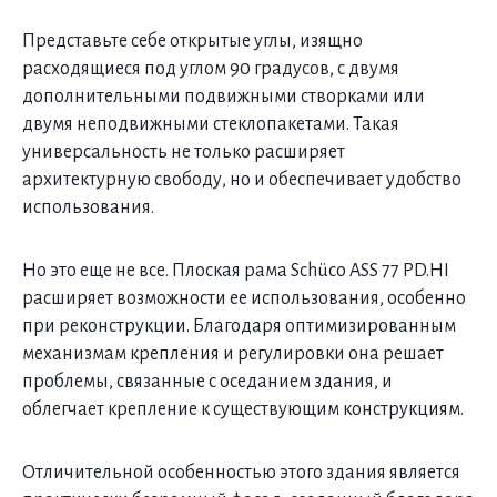
Представьте себе открытые углы, изящно
расходящиеся под углом 90 градусов, с двумя
дополнительными подвижными створками или
двумя неподвижными стеклопакетами. Такая
универсальность не только расширяет
архитектурную свободу, но и обеспечивает удобство
использования.
Но это еще не все. Плоская рама Schüco ASS 77 PD.HI
расширяет возможности ее использования, особенно
при реконструкции. Благодаря оптимизированным
механизмам крепления и регулировки она решает
проблемы, связанные с оседанием здания, и
облегчает крепление к существующим конструкциям.
Отличительной особенностью этого здания является