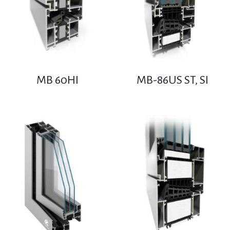
MB 60HI
MB-86US ST, SI