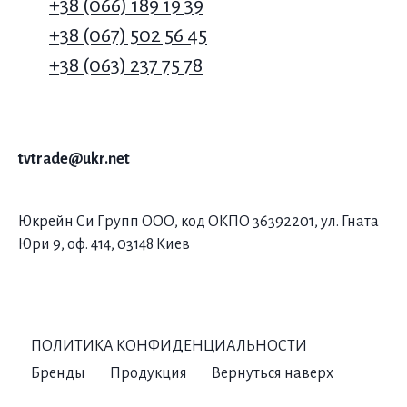
+38 (066) 189 19 39
+38 (067) 502 56 45
+38 (063) 237 75 78
tvtrade@ukr.net
Юкрейн Си Групп ООО, код ОКПО 36392201, ул. Гната
Юри 9, оф. 414, 03148 Киев
ПОЛИТИКА КОНФИДЕНЦИАЛЬНОСТИ
Бренды
Продукция
Вернуться наверх