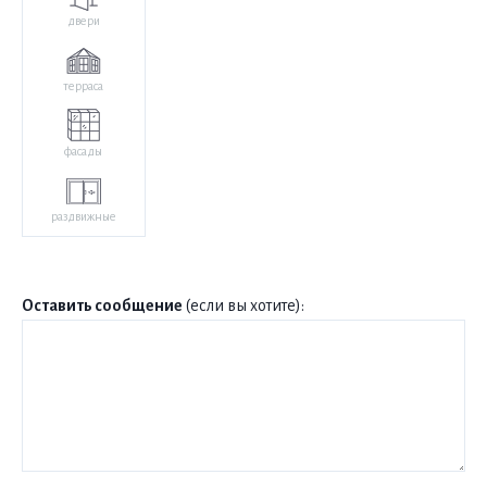
двери
терраса
фасады
раздвижные
Оставить сообщение
(если вы хотите):