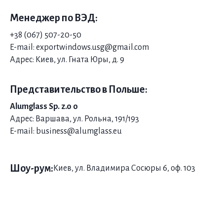
Менеджер по ВЭД:
+38 (067) 507-20-50
E-mail: exportwindows.usg@gmail.com
Адрес: Киев, ул. Гната Юры, д. 9
Представительство в Польше:
Alumglass Sp. z.o o
Адрес: Варшава, ул. Рольна, 191/193
E-mail: business@alumglass.eu
Шоу-рум:
Киев, ул. Владимира Сосюры 6, оф. 103