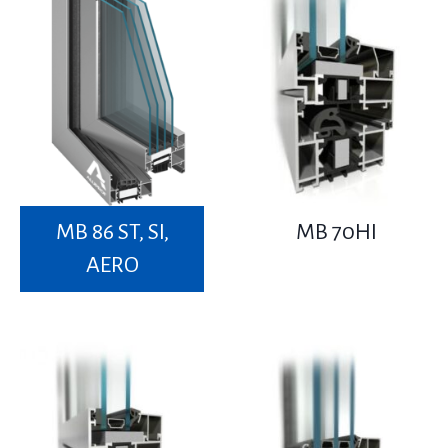
MB 86 ST, SI,
MB 70HI
AERO