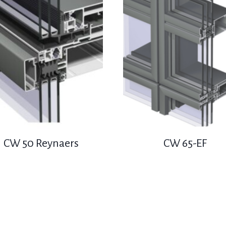
CW 50 Reynaers
CW 65-EF