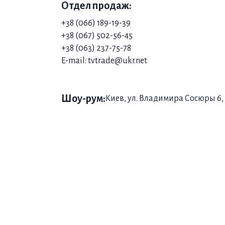
Отдел продаж:
+38 (066) 189-19-39
+38 (06
7) 502-56-45
+38 (063) 237-75-78
E-mail: tvtrade@ukr.net
Шоу-рум:
Киев, ул. Владимира Сосюры 6, 