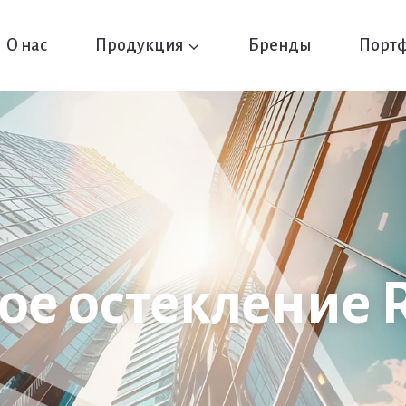
О нас
Продукция
Бренды
Порт
ое остекление
R