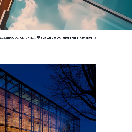
асадное остекление
»
Фасадное остекление Reynaers