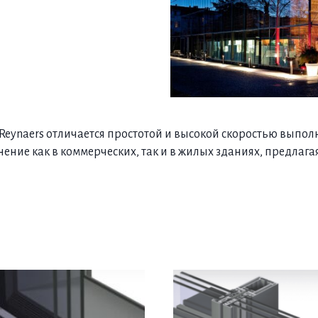
Reynaers отличается простотой и высокой скоростью выпол
нение как в коммерческих, так и в жилых зданиях, предла