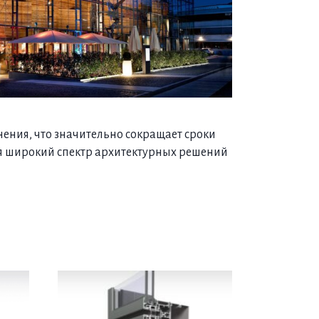
нения, что значительно сокращает сроки
гая широкий спектр архитектурных решений