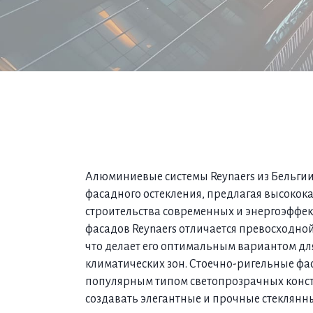
Алюминиевые системы Reynaers из Бельги
фасадного остекления, предлагая высокок
строительства современных и энергоэффек
фасадов Reynaers отличается превосходной
что делает его оптимальным вариантом д
климатических зон. Стоечно-ригельные фас
популярным типом светопрозрачных конс
создавать элегантные и прочные стеклянн