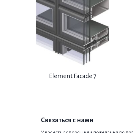
Element Facade 7
Связаться с нами
У вас есть вопросы или пожелания по по