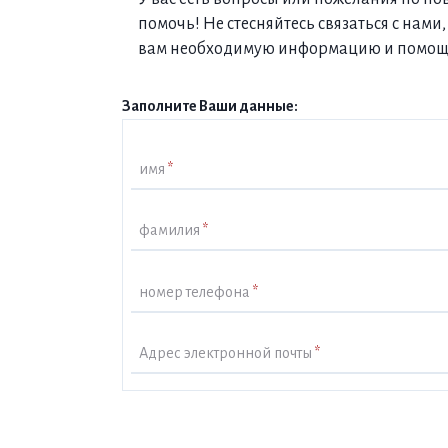
помочь! Не стесняйтесь связаться с на
вам необходимую информацию и помощ
Заполните Ваши данные:
имя
*
фамилия
*
номер телефона
*
Адрес электронной почты
*