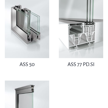
ASS 50
ASS 77 PD.SI