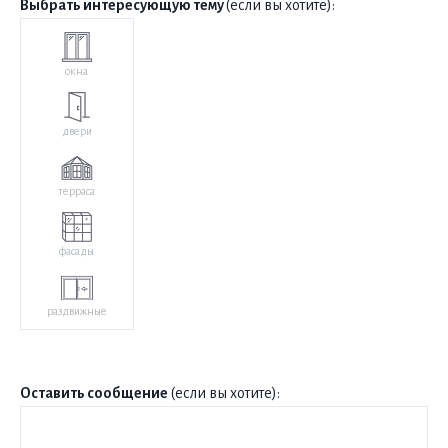
Выбрать интересующую тему
(если вы хотите):
окна
двери
терраса
фасады
раздвижные
Оставить сообщение
(если вы хотите):