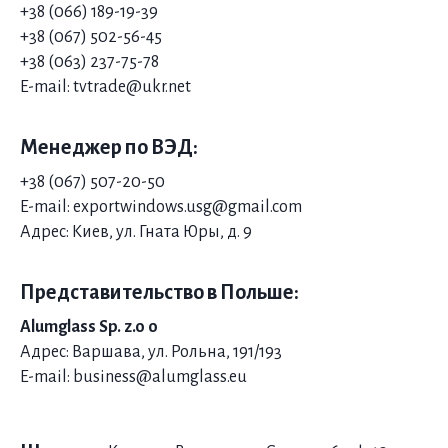
+38 (066) 189-19-39
+38 (06
7) 502-56-45
+38 (063) 237-75-78
E-mail: tvtrade@ukr.net
Менеджер по ВЭД:
+38 (067) 507-20-50
E-mail: exportwindows.usg@gmail.com
Адрес: Киев, ул. Гната Юры, д. 9
Представительство в Польше:
Alumglass Sp. z.o o
Адрес: Варшава, ул. Рольна, 191/193
E-mail: business@alumglass.eu