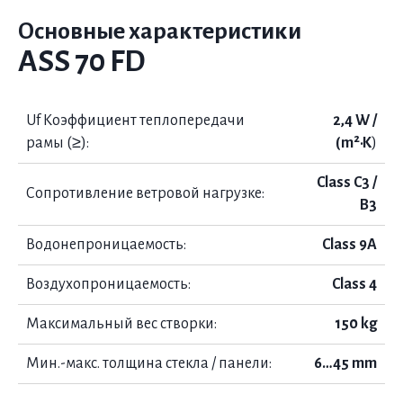
Основные характеристики
ASS 70 FD
Uf Коэффициент теплопередачи
2,4 W /
рамы (≥):
(m²·K
)
Class C3 /
Сопротивление ветровой нагрузке:
B3
Водонепроницаемость:
Class 9A
Воздухопроницаемость:
Class 4
Максимальный вес створки:
150 kg
Мин.-макс. толщина стекла / панели:
6…45 mm