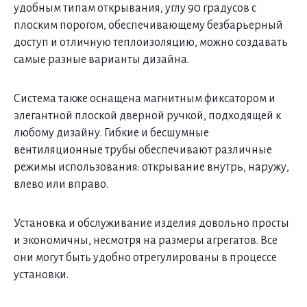
удобным типам открывания, углу 90 градусов с
плоским порогом, обеспечивающему безбарьерный
доступ и отличную теплоизоляцию, можно создавать
самые разные варианты дизайна.
Система также оснащена магнитным фиксатором и
элегантной плоской дверной ручкой, подходящей к
любому дизайну. Гибкие и бесшумные
вентиляционные трубы обеспечивают различные
режимы использования: открывание внутрь, наружу,
влево или вправо.
Установка и обслуживание изделия довольно просты
и экономичны, несмотря на размеры агрегатов. Все
они могут быть удобно отрегулированы в процессе
установки.