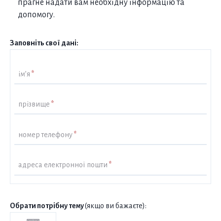
прагне надати вам необхідну інформацію та
допомогу.
Заповніть свої дані:
ім’я
*
прізвище
*
номер телефону
*
адреса електронної пошти
*
Обрати потрібну тему
(якщо ви бажаєте):