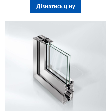
Дізнатись ціну