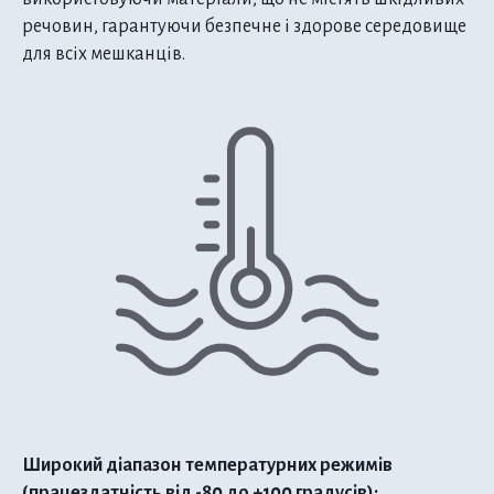
речовин, гарантуючи безпечне і здорове середовище
для всіх мешканців.
Широкий діапазон температурних режимів
(працездатність від -80 до +100 градусів):