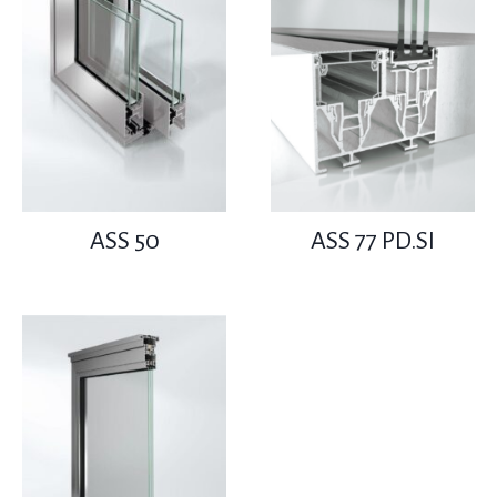
ASS 50
ASS 77 PD.SI