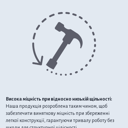
Висока міцність при відносно низькій щільності:
Наша продукція розроблена таким чином, щоб
забезпечити виняткову міцність при збереженні
легкої конструкції, гарантуючи тривалу роботу без
шкоди для структурної цілісності.