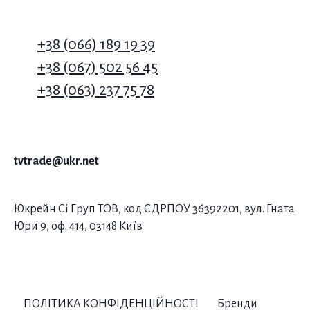
+38 (066) 189 19 39
+38 (067) 502 56 45
+38 (063) 237 75 78
tvtrade@ukr.net
Юкрейн Сі Груп ТОВ, код ЄДРПОУ 36392201, вул. Гната
Юри 9, оф. 414, 03148 Київ
ПОЛІТИКА КОНФІДЕНЦІЙНОСТІ
Бренди