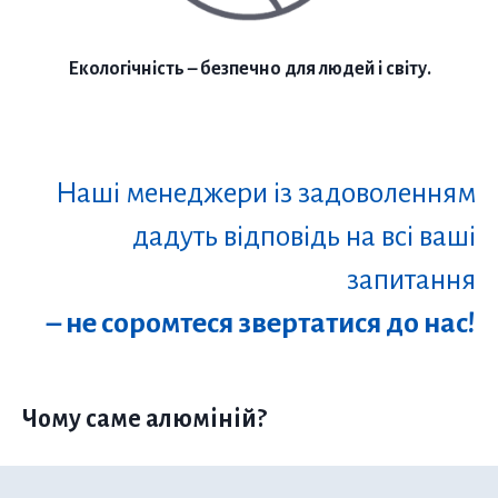
Екологічність – безпечно для людей і світу.
Наші менеджери із задоволенням
дадуть відповідь на всі ваші
запитання
– не соромтеся звертатися до нас!
Чому саме алюміній?