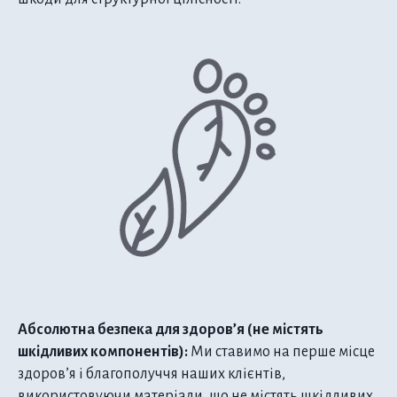
Абсолютна безпека для здоров’я (не містять
шкідливих компонентів):
Ми ставимо на перше місце
здоров’я і благополуччя наших клієнтів,
використовуючи матеріали, що не містять шкідливих