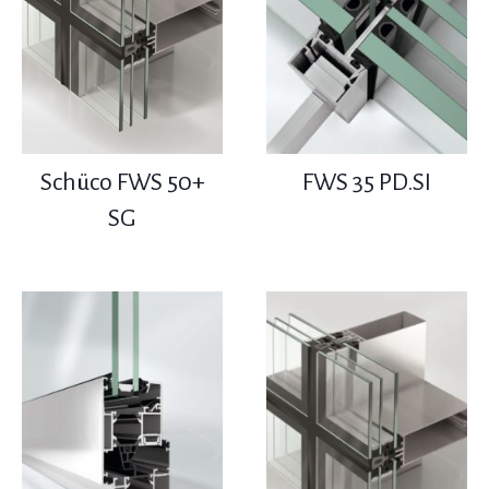
Schüco FWS 50+
FWS 35 PD.SI
SG