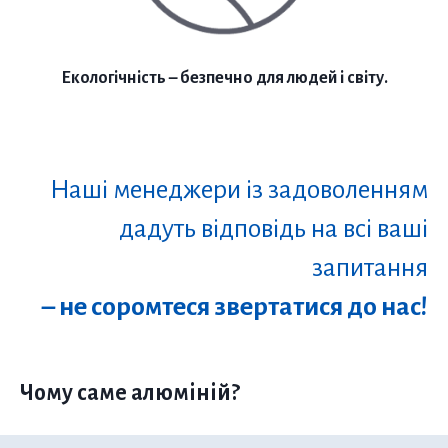
Екологічність – безпечно для людей і світу.
Наші менеджери із задоволенням
дадуть відповідь на всі ваші
запитання
– не соромтеся звертатися до нас!
Чому саме алюміній?