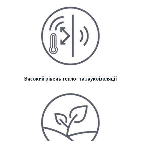
Високий рівень тепло- та звукоізоляції