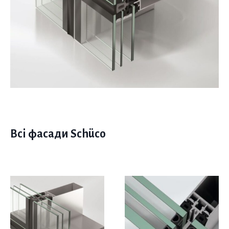
Всі фасади Schüco