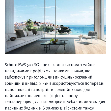
Schuco FWS 50+ SG – це фасадна система з майже
невидимими профілями і тонкими швами, що
забезпечує приголомшливий суцільноскляний
зовнішній вигляд. У ній використовуються попередні
наповнювачі та потрійне ізоляційне скло для
найнижчих значень коефіцієнта опору
теплопередачі, які відповідають усім стандартам для
пасивних будинків. В рамках цієї системи також