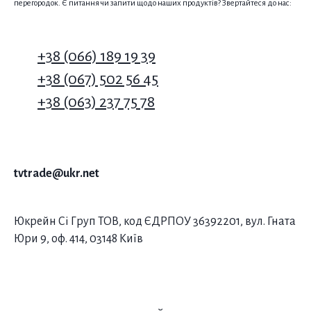
перегородок. Є питання чи запити щодо наших продуктів? Звертайтеся до нас:
+38 (066) 189 19 39
+38 (067) 502 56 45
+38 (063) 237 75 78
tvtrade@ukr.net
Юкрейн Сі Груп ТОВ, код ЄДРПОУ 36392201, вул. Гната
Юри 9, оф. 414, 03148 Київ