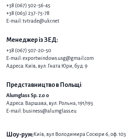
+38 (067) 502-56-45
+38 (063) 237-75-78
E-mail: tvtrade@ukr.net
Менеджер із ЗЕД:
+38 (067) 507-20-50
E-mail: exportwindows.usg@gmail.com
Адреса: Київ, вул. Гната Юри, буд. 9
Представництво в Польщі
:
Alumglass Sp. z.o o
Адреса: Варшава, вул. Рольна, 191/193
E-mail: business@alumglass.eu
Шоу-рум:
Київ, вул Володимира Сосюри 6, оф. 103