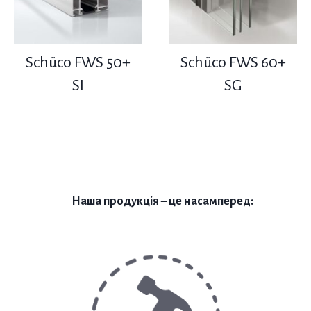
Schüco FWS 50+
Schüco FWS 60+
SI
SG
Наша продукція – це насамперед: