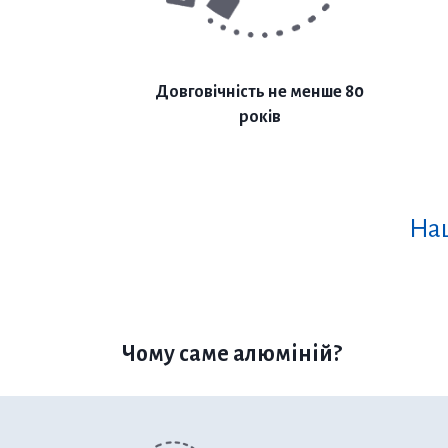
Довговічність не менше 80
років
Наш
Чому саме алюміній?