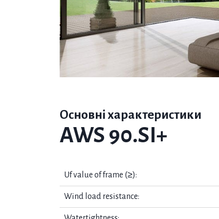
Основні характеристики
AWS 90.SI+
Uf value of frame (≥):
Wind load resistance:
Watertightness: