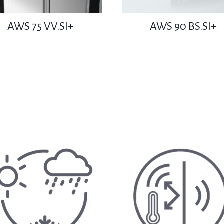
AWS 75 VV.SI+
AWS 90 BS.SI+