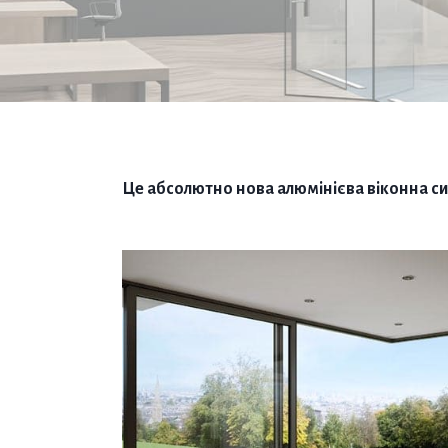
Це абсолютно нова алюмінієва віконна си