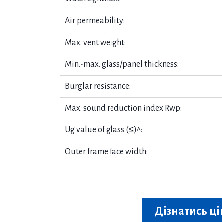
Air permeability:
Max. vent weight:
Min.-max. glass/panel thickness:
Burglar resistance:
Max. sound reduction index Rwp:
Ug value of glass (≤)^:
Outer frame face width:
Дізнатись ці