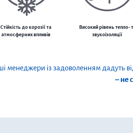
Стійкість до корозії та
Високий рівень тепло- 
атмосферних впливів
звукоізоляції
і менеджери із задоволенням дадуть від
– не 