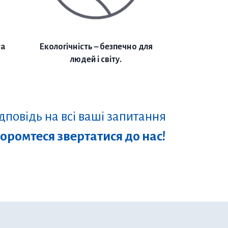
та
Екологічність – безпечно для
людей і світу.
повідь на всі ваші запитання
соромтеся звертатися до нас!