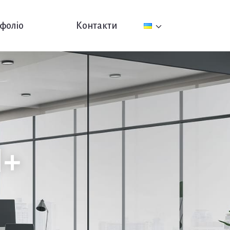
фоліо
Контакти
I+