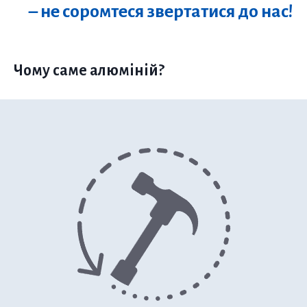
– не соромтеся звертатися до нас!
Чому саме алюміній?