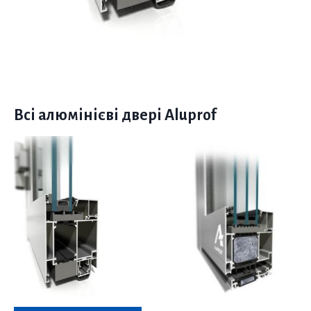
Всі алюмінієві двері Aluprof