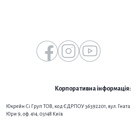
Корпоративна інформація:
Юкрейн Сі Груп ТОВ, код ЄДРПОУ 36392201, вул. Гната
Юри 9, оф. 414, 03148 Київ