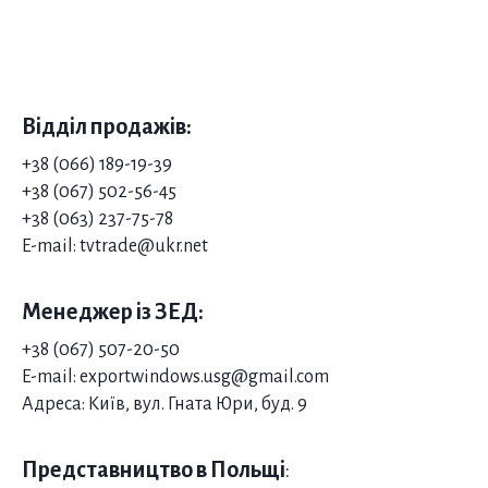
Відділ продажів:
+38 (066) 189-19-39
+38 (067) 502-56-45
+38 (063) 237-75-78
E-mail: tvtrade@ukr.net
Менеджер із ЗЕД:
+38 (067) 507-20-50
E-mail: exportwindows.usg@gmail.com
Адреса: Київ, вул. Гната Юри, буд. 9
Представництво в Польщі
: