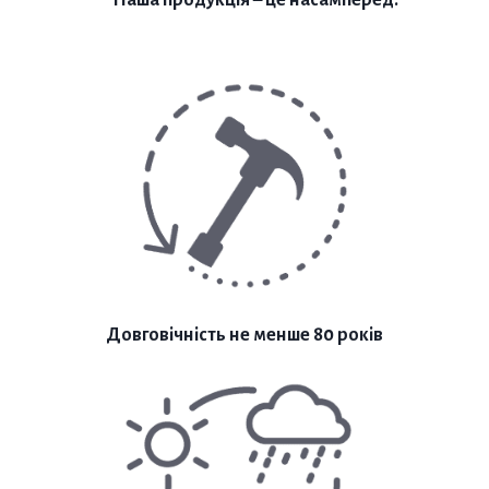
Наша продукція – це насамперед:
Довговічність не менше 80 років