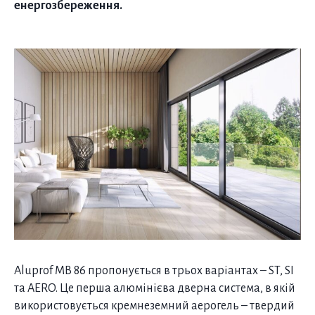
енергозбереження.
Aluprof MB 86 пропонується в трьох варіантах – ST, SI
та AERO. Це перша алюмінієва дверна система, в якій
використовується кремнеземний аерогель – твердий