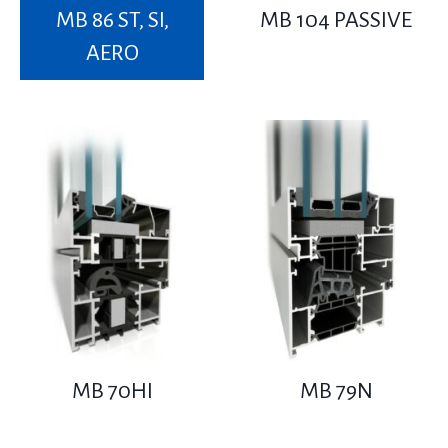
MB 86 ST, SI,
MB 104 PASSIVE
AERO
MB 70HI
MB 79N