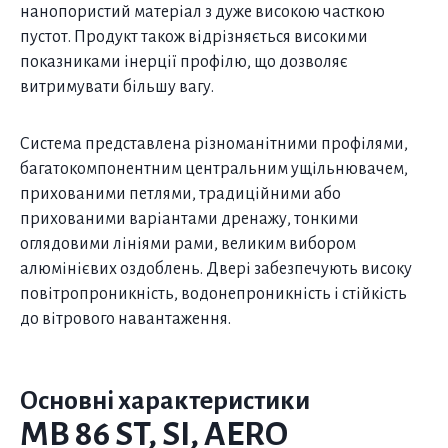
нанопористий матеріал з дуже високою часткою
пустот. Продукт також відрізняється високими
показниками інерції профілю, що дозволяє
витримувати більшу вагу.
Система представлена різноманітними профілями,
багатокомпонентним центральним ущільнювачем,
прихованими петлями, традиційними або
прихованими варіантами дренажу, тонкими
оглядовими лініями рами, великим вибором
алюмінієвих оздоблень. Двері забезпечують високу
повітропроникність, водонепроникність і стійкість
до вітрового навантаження.
Основні характеристики
MB 86 ST, SI, AERO