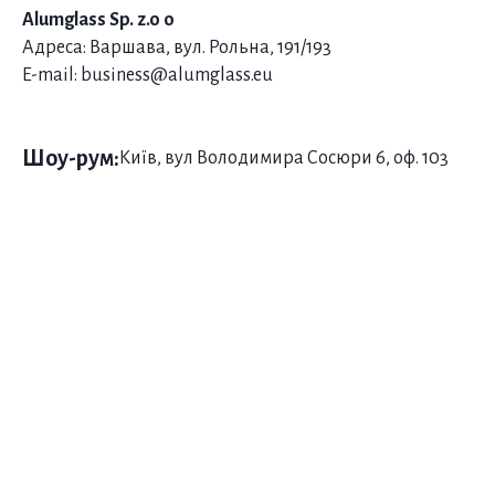
Alumglass Sp. z.o o
Адреса: Варшава, вул. Рольна, 191/193
E-mail: business@alumglass.eu
Шоу-рум:
Київ, вул Володимира Сосюри 6, оф. 103