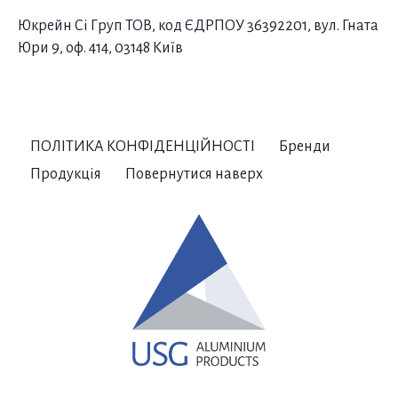
Юкрейн Сі Груп ТОВ, код ЄДРПОУ 36392201, вул. Гната
Юри 9, оф. 414, 03148 Київ
ПОЛІТИКА КОНФІДЕНЦІЙНОСТІ
Бренди
Продукція
Повернутися наверх