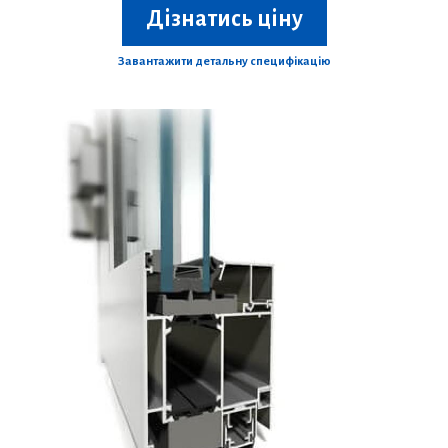
Дізнатись ціну
Завантажити детальну специфікацію