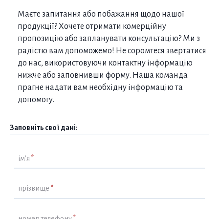
Маєте запитання або побажання щодо нашої
продукції? Хочете отримати комерційну
пропозицію або запланувати консультацію? Ми з
радістю вам допоможемо! Не соромтеся звертатися
до нас, використовуючи контактну інформацію
нижче або заповнивши форму. Наша команда
прагне надати вам необхідну інформацію та
допомогу.
Заповніть свої дані:
ім’я
*
прізвище
*
номер телефону
*