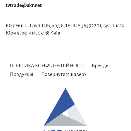
tvtrade@ukr.net
Юкрейн Сі Груп ТОВ, код ЄДРПОУ 36392201, вул. Гната
Юри 9, оф. 414, 03148 Київ
ПОЛІТИКА КОНФІДЕНЦІЙНОСТІ
Бренди
Продукція
Повернутися наверх