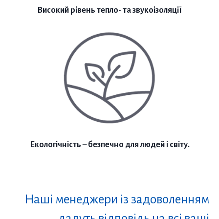
Високий рівень тепло- та звукоізоляції
Екологічність – безпечно для людей і світу.
Наші менеджери із задоволенням
дадуть відповідь на всі ваші