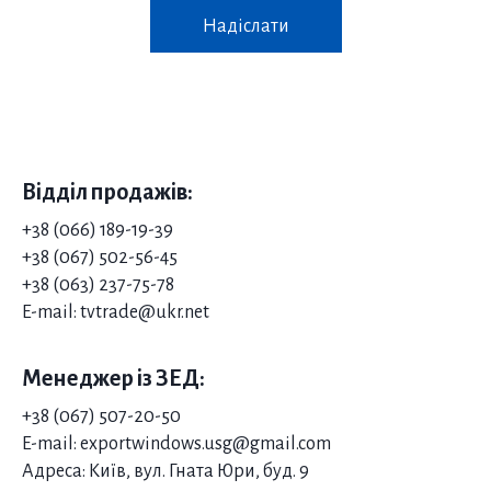
Надіслати
Відділ продажів:
+38 (066) 189-19-39
+38 (067) 502-56-45
+38 (063) 237-75-78
E-mail: tvtrade@ukr.net
Менеджер із ЗЕД:
+38 (067) 507-20-50
E-mail: exportwindows.usg@gmail.com
Адреса: Київ, вул. Гната Юри, буд. 9