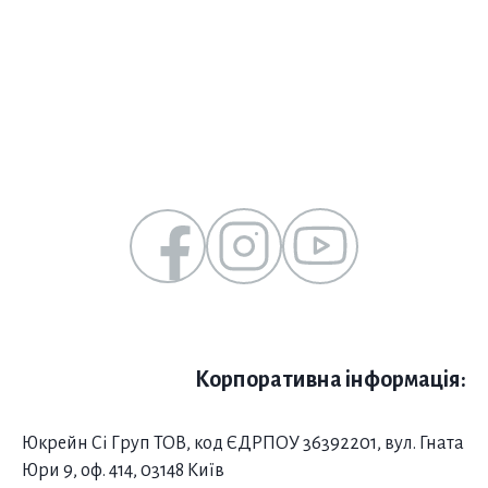
Корпоративна інформація:
Юкрейн Сі Груп ТОВ, код ЄДРПОУ 36392201, вул. Гната
Юри 9, оф. 414, 03148 Київ