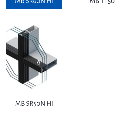
MB SR60N HI
MB TT50
MB SR50N HI