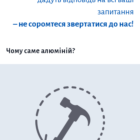
запитання
– не соромтеся звертатися до нас!
Чому саме алюміній?