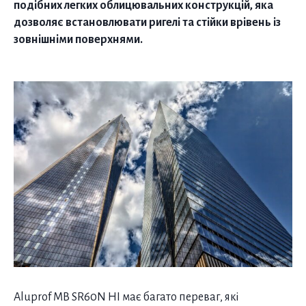
подібних легких облицювальних конструкцій, яка
дозволяє встановлювати ригелі та стійки врівень із
зовнішніми поверхнями.
Aluprof MB SR60N HI має багато переваг, які