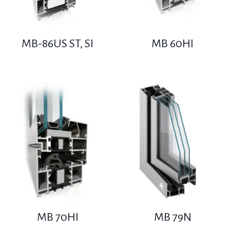
MB-86US ST, SI
MB 60HI
MB 70HI
MB 79N