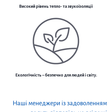
Високий рівень тепло- та звукоізоляції
Екологічність – безпечно для людей і світу.
Наші менеджери із задоволенням