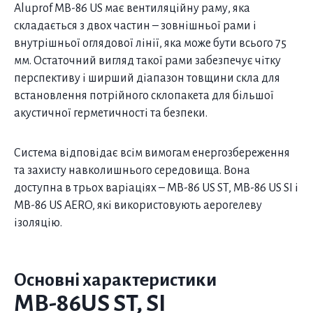
Aluprof MB-86 US має вентиляційну раму, яка
складається з двох частин – зовнішньої рами і
внутрішньої оглядової лінії, яка може бути всього 75
мм. Остаточний вигляд такої рами забезпечує чітку
перспективу і ширший діапазон товщини скла для
встановлення потрійного склопакета для більшої
акустичної герметичності та безпеки.
Система відповідає всім вимогам енергозбереження
та захисту навколишнього середовища. Вона
доступна в трьох варіаціях – MB-86 US ST, MB-86 US SI і
MB-86 US AERO, які використовують аерогелеву
ізоляцію.
Основні характеристики
MB-86US ST, SI