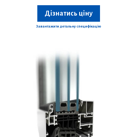
Дізнатись ціну
Завантажити детальну специфікацію