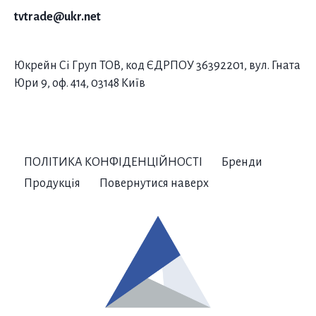
tvtrade@ukr.net
Юкрейн Сі Груп ТОВ, код ЄДРПОУ 36392201, вул. Гната
Юри 9, оф. 414, 03148 Київ
ПОЛІТИКА КОНФІДЕНЦІЙНОСТІ
Бренди
Продукція
Повернутися наверх