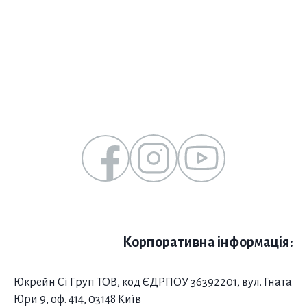
Корпоративна інформація:
Юкрейн Сі Груп ТОВ, код ЄДРПОУ 36392201, вул. Гната
Юри 9, оф. 414, 03148 Київ