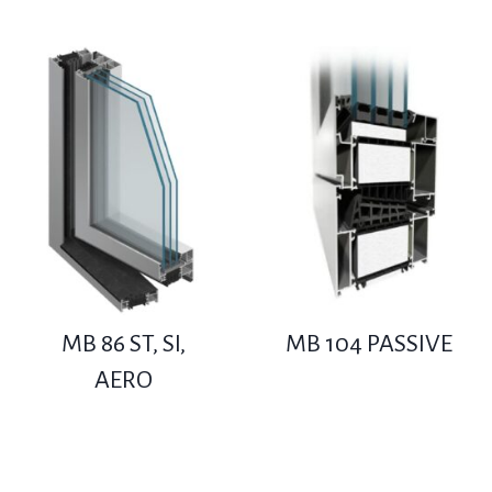
MB 86 ST, SI,
MB 104 PASSIVE
AERO