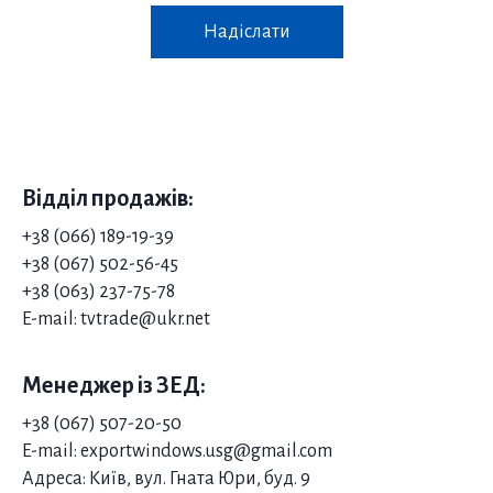
Надіслати
Відділ продажів:
+38 (066) 189-19-39
+38 (067) 502-56-45
+38 (063) 237-75-78
E-mail: tvtrade@ukr.net
Менеджер із ЗЕД:
+38 (067) 507-20-50
E-mail: exportwindows.usg@gmail.com
Адреса: Київ, вул. Гната Юри, буд. 9