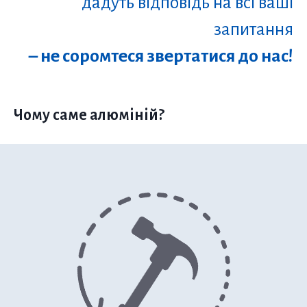
дадуть відповідь на всі ваші
запитання
– не соромтеся звертатися до нас!
Чому саме алюміній?