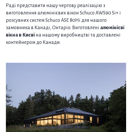
Раді представити нашу чергову реалізацію з
виготовлення алюмінієвих вікон Schuco AWS90 Si+ і
розсувних систем Schuco ASE 80Hi для нашого
замовника в Канаді, Онтаріо. Виготовлені
алюмінієві
вікна в Києві
на нашому виробництві та доставлені
контейнером до Канади.