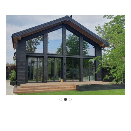
Content is collapsed. Activate the показати більше button to 