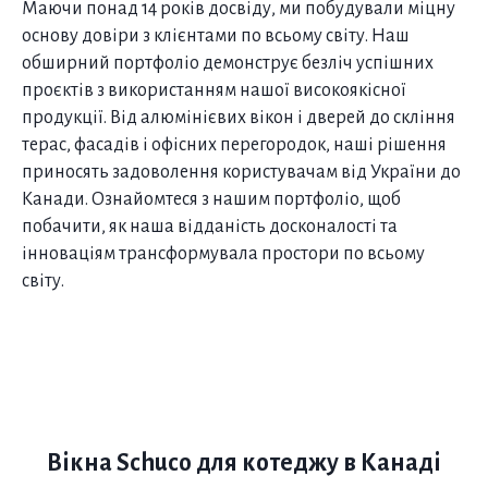
Маючи понад 14 років досвіду, ми побудували міцну
основу довіри з клієнтами по всьому світу. Наш
обширний портфоліо демонструє безліч успішних
проєктів з використанням нашої високоякісної
продукції. Від алюмінієвих вікон і дверей до скління
терас, фасадів і офісних перегородок, наші рішення
приносять задоволення користувачам від України до
Канади. Ознайомтеся з нашим портфоліо, щоб
побачити, як наша відданість досконалості та
інноваціям трансформувала простори по всьому
світу.
Вікна Schuco
для котеджу в Канаді