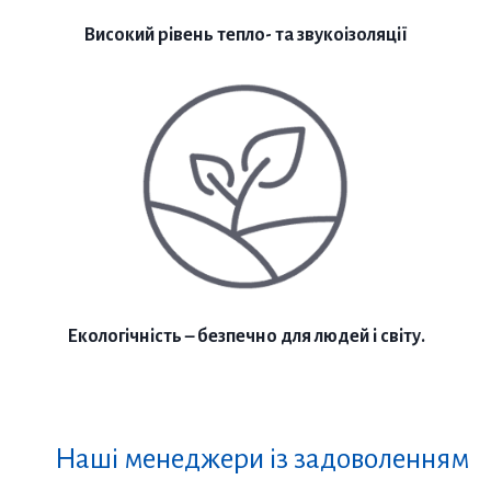
Високий рівень тепло- та звукоізоляції
Екологічність – безпечно для людей і світу.
Наші менеджери із задоволенням