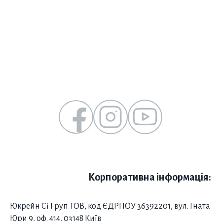
Корпоративна інформація:
Юкрейн Сі Груп ТОВ, код ЄДРПОУ 36392201, вул. Гната
Юри 9, оф. 414, 03148 Київ