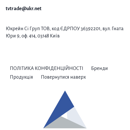
tvtrade@ukr.net
Юкрейн Сі Груп ТОВ, код ЄДРПОУ 36392201, вул. Гната
Юри 9, оф. 414, 03148 Київ
ПОЛІТИКА КОНФІДЕНЦІЙНОСТІ
Бренди
Продукція
Повернутися наверх