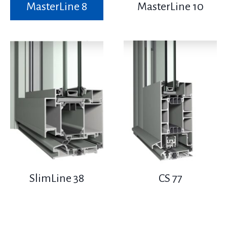
MasterLine 8
MasterLine 10
SlimLine 38
CS 77