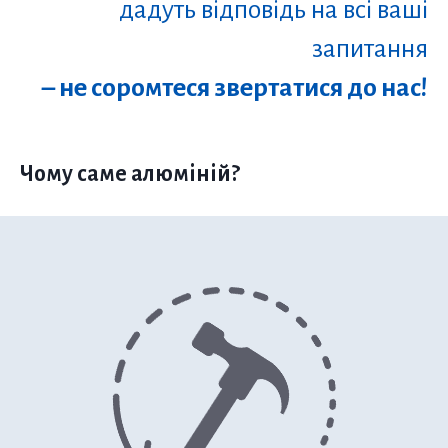
дадуть відповідь на всі ваші
запитання
– не соромтеся звертатися до нас!
Чому саме алюміній?