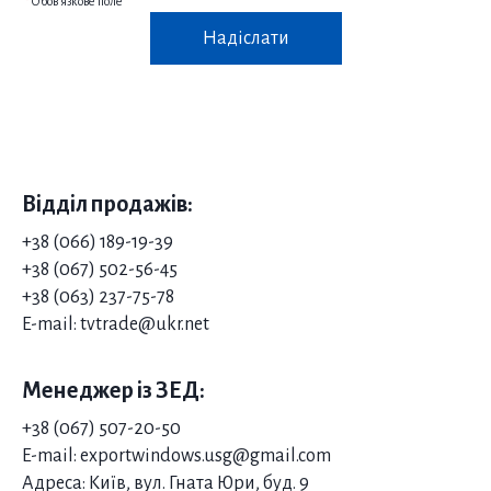
*
Обов’язкове поле
Надіслати
Відділ продажів:
+38 (066) 189-19-39
+38 (067) 502-56-45
+38 (063) 237-75-78
E-mail: tvtrade@ukr.net
Менеджер із ЗЕД:
+38 (067) 507-20-50
E-mail: exportwindows.usg@gmail.com
Адреса: Київ, вул. Гната Юри, буд. 9