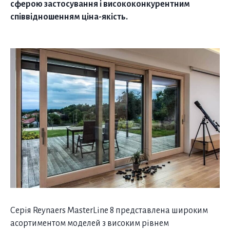
сферою застосування і висококонкурентним
співвідношенням ціна-якість.
Серія Reynaers MasterLine 8 представлена широким
асортиментом моделей з високим рівнем