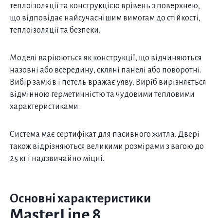
теплоізоляції та конструкцією врівень з поверхнею,
що відповідає найсучаснішим вимогам до стійкості,
теплоізоляції та безпеки.
Моделі варіюються як конструкції, що відчиняються
назовні або всередину, скляні панелі або поворотні.
Вибір замків і петель вражає уяву. Виріб вирізняється
відмінною герметичністю та чудовими тепловими
характеристиками.
Система має сертифікат для пасивного житла. Двері
також відрізняються великими розмірами з вагою до
25 кг і надзвичайно міцні.
Основні характеристики
MasterLine 8