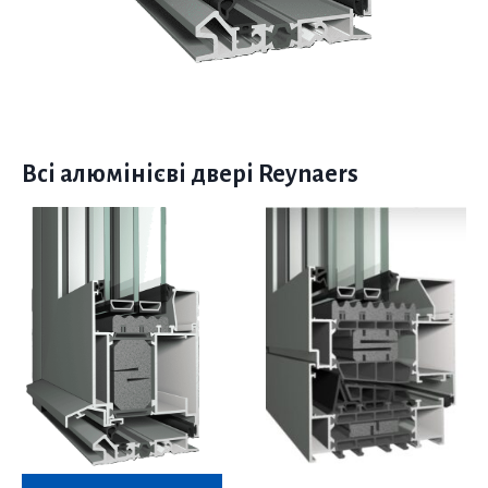
Всі алюмінієві двері Reynaers