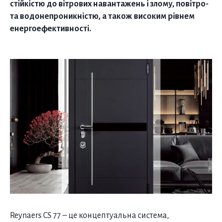
стійкістю до вітрових навантажень і злому, повітро-
та водонепроникністю, а також високим рівнем
енергоефективності.
Reynaers CS 77 – це концептуальна система,