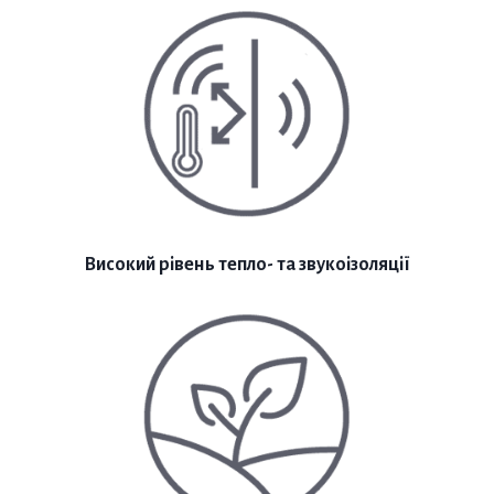
Високий рівень тепло- та звукоізоляції