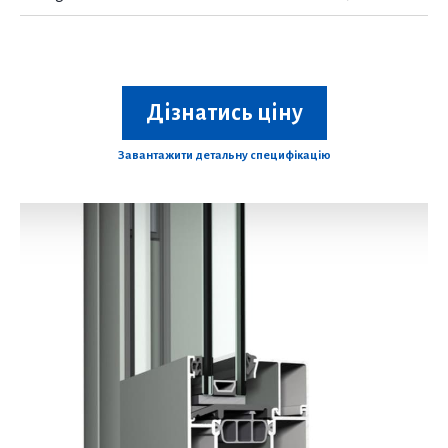
Дізнатись ціну
Завантажити детальну специфікацію