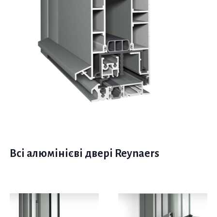
Всі алюмінієві двері Reynaers