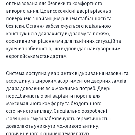
оптимізована для безпеки та комфортного
використання. Це високоякісні двері врівень з
поверхнею з найвищим рівнем стабільності та
безпеки. Остання забезпечується спеціальною
конструкцією для захисту від злому та пожежі,
ефективними рішеннями для панічних ситуацій та
куленепробивністю, що відповідає найсуворішим
європейським стандартам.
Система доступна у варіантах відкривання назовні та
всередину, з широким асортиментом дверних замків
для задоволення всіх можливих потреб. Двері
передбачають різні варіанти порогів для
максимального комфорту та бездоганного
естетичного вигляду. Спеціально розроблені
ізоляційні смуги забезпечують герметичність і
дозволяють уникнути можливого вигину,
спричиненого різницею температур.