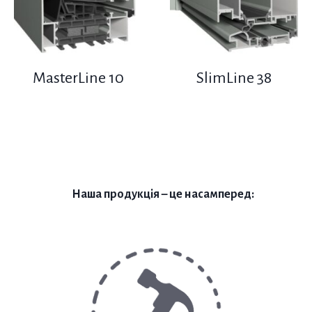
MasterLine 10
SlimLine 38
Наша продукція – це насамперед: