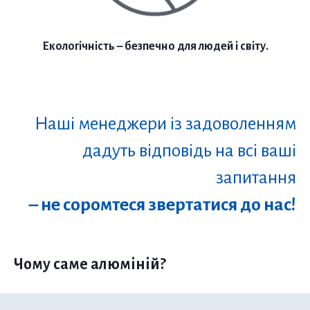
Екологічність – безпечно для людей і світу.
Наші менеджери із задоволенням
дадуть відповідь на всі ваші
запитання
– не соромтеся звертатися до нас!
Чому саме алюміній?