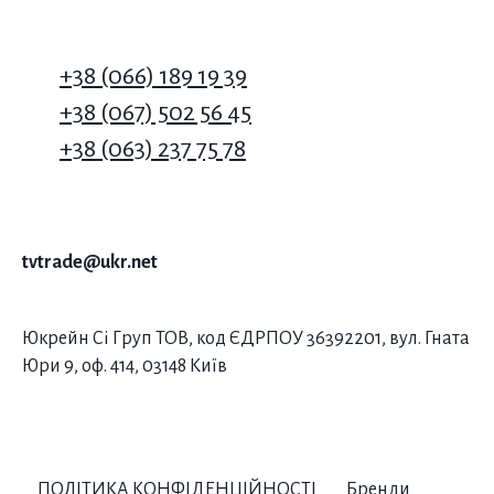
+38 (066) 189 19 39
+38 (067) 502 56 45
+38 (063) 237 75 78
tvtrade@ukr.net
Юкрейн Сі Груп ТОВ, код ЄДРПОУ 36392201, вул. Гната
Юри 9, оф. 414, 03148 Київ
ПОЛІТИКА КОНФІДЕНЦІЙНОСТІ
Бренди