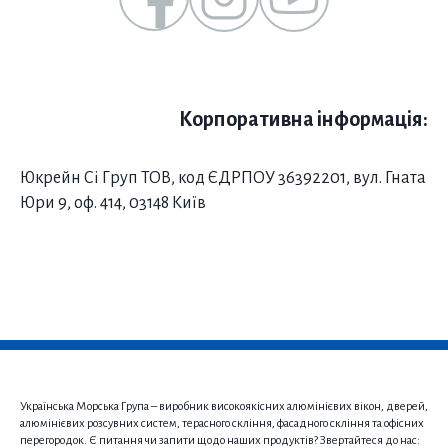
Корпоративна інформація:
Юкрейн Сі Груп ТОВ, код ЄДРПОУ 36392201, вул. Гната
Юри 9, оф. 414, 03148 Київ
Українська Морська Група – виробник високоякісних алюмінієвих вікон, дверей,
алюмінієвих розсувних систем, терасного скління, фасадного скління та офісних
перегородок. Є питання чи запити щодо наших продуктів? Звертайтеся до нас: